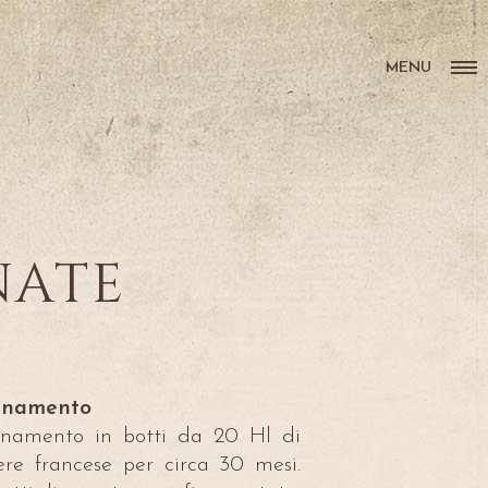
MENU
NATE
finamento
inamento in botti da 20 Hl di
ere francese per circa 30 mesi.