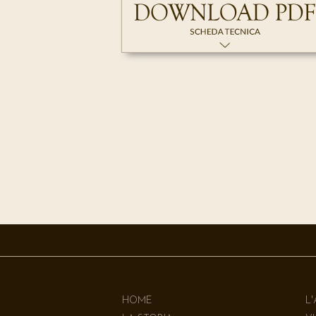
HOME
L