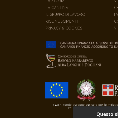
LA STORIA
V
LA CANTINA
C
IL GRUPPO DI LAVORO
I 
RICONOSCIMENTI
C
PRIVACY & COOKIES
V
Questo si