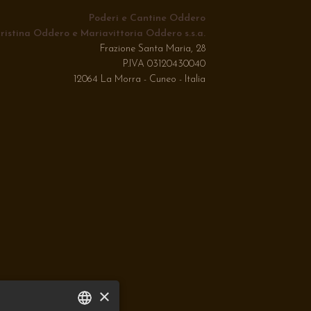
Poderi e Cantine Oddero
ristina Oddero e Mariavittoria Oddero s.s.a.
Frazione Santa Maria, 28
P.IVA 03120430040
12064 La Morra - Cuneo - Italia
×