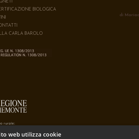
IGNETI
ERTIFICAZIONE BIOLOGICA
di Mariac
VINI
ONTATTI
ILLA CARLA BAROLO
to web utilizza cookie