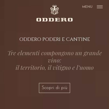
MENU
ODDERO PODERI E CANTINE
Tre elementi compongono un grande
vino:
il territorio, il vitigno e l’uomo
Scopri di più
Scopri di più