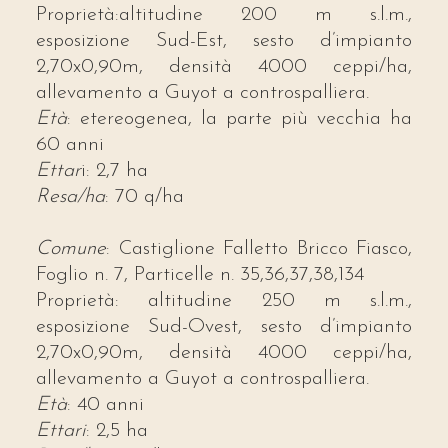
Proprietà:altitudine 200 m s.l.m.,
esposizione Sud-Est, sesto d’impianto
2,70x0,90m, densità 4000 ceppi/ha,
allevamento a Guyot a controspalliera.
Età
: etereogenea, la parte più vecchia ha
60 anni
Ettar
i: 2,7 ha
Resa/ha
: 70 q/ha
Comune
: Castiglione Falletto Bricco Fiasco,
Foglio n. 7, Particelle n. 35,36,37,38,134
Proprietà: altitudine 250 m s.l.m.,
esposizione Sud-Ovest, sesto d’impianto
2,70x0,90m, densità 4000 ceppi/ha,
allevamento a Guyot a controspalliera.
Età
: 40 anni
Ettari
: 2,5 ha