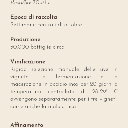
Resa/ha
: 70q/ha
Epoca di raccolta
Settimane centrali di ottobre
Produzione
30.000 bottiglie circa
Vinificazione
Rigida selezione manuale delle uve in
vigneto. La fermentazione e la
macerazione in acciaio inox per 20 giorni a
temperatura controllata di 28-29° C
avvengono separatamente per i tre vigneti,
come anche la malolattica.
Affinamento