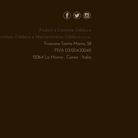
Poderi e Cantine Oddero
ristina Oddero e Mariavittoria Oddero s.s.a.
Frazione Santa Maria, 28
P.IVA 03120430040
12064 La Morra - Cuneo - Italia