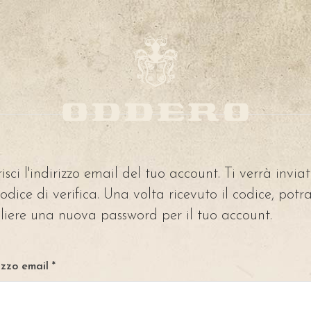
risci l'indirizzo email del tuo account. Ti verrà invia
odice di verifica. Una volta ricevuto il codice, potra
liere una nuova password per il tuo account.
izzo email
*