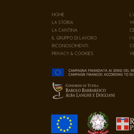
HOME
L
LA STORIA
V
LA CANTINA
C
IL GRUPPO DI LAVORO
I 
RICONOSCIMENTI
C
PRIVACY & COOKIES
V