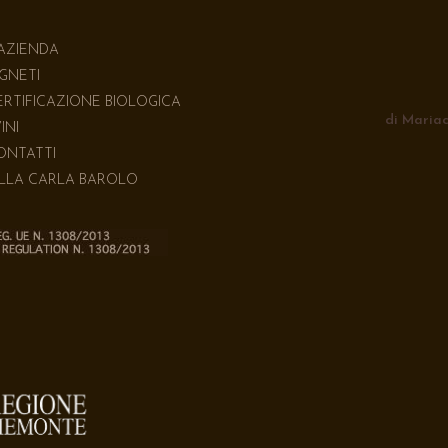
'AZIENDA
IGNETI
ERTIFICAZIONE BIOLOGICA
di Mariac
VINI
ONTATTI
ILLA CARLA BAROLO