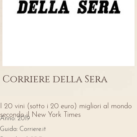
Corriere della Sera
I 20 vini (sotto i 20 euro) migliori al mondo
secondo il New York Times
Anno:
2019
Guida:
Corriere.it