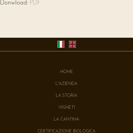
Donwload:
PDF
HOME
L'AZIENDA
LA STORIA
VIGNETI
LA CANTINA
CERTIFICAZIONE BIOLOGICA