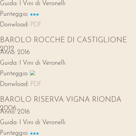
Guida:
I Vini di Veronelli
Punteggio:
Donwload:
PDF
BAROLO ROCCHE DI CASTIGLIONE
2012
Anno:
2016
Guida:
I Vini di Veronelli
Punteggio:
Donwload:
PDF
BAROLO RISERVA VIGNA RIONDA
2006
Anno:
2016
Guida:
I Vini di Veronelli
Punteggio: