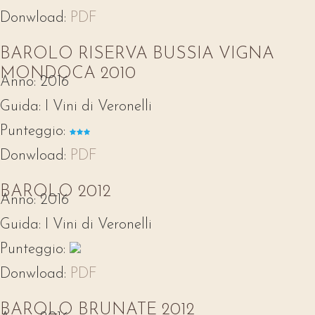
Donwload:
PDF
BAROLO RISERVA BUSSIA VIGNA
MONDOCA 2010
Anno:
2016
Guida:
I Vini di Veronelli
Punteggio:
Donwload:
PDF
BAROLO 2012
Anno:
2016
Guida:
I Vini di Veronelli
Punteggio:
Donwload:
PDF
BAROLO BRUNATE 2012