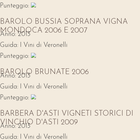
Punteggio:
BAROLO BUSSIA SOPRANA VIGNA
MONDOCA 2006 E 2007
Anno:
2013
Guida:
I Vini di Veronelli
Punteggio:
BAROLO BRUNATE 2006
Anno:
2013
Guida:
I Vini di Veronelli
Punteggio:
BARBERA D'ASTI VIGNETI STORICI DI
VINCHIO D'ASTI 2009
Anno:
2013
Guida:
I Vini di Veronelli