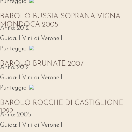
Punteggio:
BAROLO BUSSIA SOPRANA VIGNA
MONDOCA 2005
Anno:
2012
Guida:
I Vini di Veronelli
Punteggio:
BAROLO BRUNATE 2007
Anno:
2012
Guida:
I Vini di Veronelli
Punteggio:
BAROLO ROCCHE DI CASTIGLIONE
1999
Anno:
2005
Guida:
I Vini di Veronelli