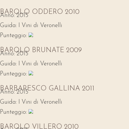
BAROLO ODDERO 2010
Anno:
2015
Guida:
I Vini di Veronelli
Punteggio:
BAROLO BRUNATE 2009
Anno:
2015
Guida:
I Vini di Veronelli
Punteggio:
BARBARESCO GALLINA 2011
Anno:
2015
Guida:
I Vini di Veronelli
Punteggio:
BAROLO VILLERO 2010