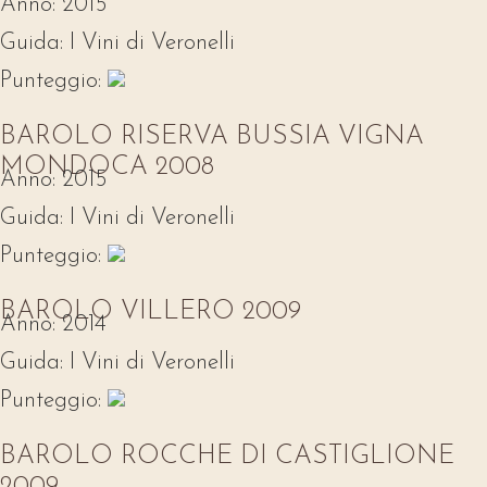
Anno:
2015
Guida:
I Vini di Veronelli
Punteggio:
BAROLO RISERVA BUSSIA VIGNA
MONDOCA 2008
Anno:
2015
Guida:
I Vini di Veronelli
Punteggio:
BAROLO VILLERO 2009
Anno:
2014
Guida:
I Vini di Veronelli
Punteggio:
BAROLO ROCCHE DI CASTIGLIONE