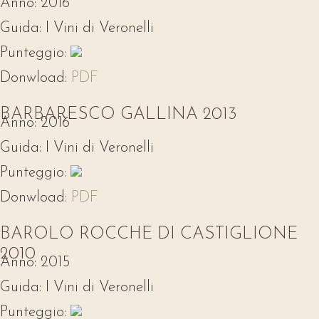
Anno:
2016
Guida:
I Vini di Veronelli
Punteggio:
Donwload:
PDF
BARBARESCO GALLINA 2013
Anno:
2016
Guida:
I Vini di Veronelli
Punteggio:
Donwload:
PDF
BAROLO ROCCHE DI CASTIGLIONE
2010
Anno:
2015
Guida:
I Vini di Veronelli
Punteggio: