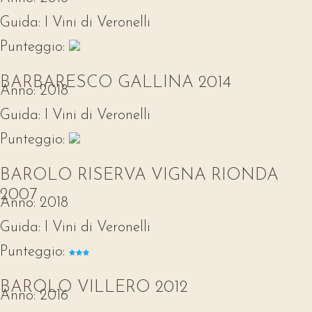
Guida:
I Vini di Veronelli
Punteggio:
BARBARESCO GALLINA 2014
Anno:
2018
Guida:
I Vini di Veronelli
Punteggio:
BAROLO RISERVA VIGNA RIONDA
2007
Anno:
2018
Guida:
I Vini di Veronelli
Punteggio:
BAROLO VILLERO 2012
Anno:
2016