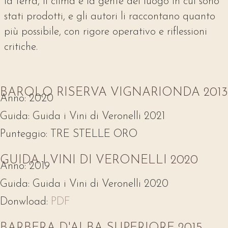
la terra, il clima e la gente del luogo in cui sono
stati prodotti, e gli autori li raccontano quanto
più possibile, con rigore operativo e riflessioni
critiche.
BAROLO RISERVA VIGNARIONDA 2013
Anno:
2020
Guida:
Guida i Vini di Veronelli 2021
Punteggio:
TRE STELLE ORO
GUIDA I VINI DI VERONELLI 2020
Anno:
2019
Guida:
Guida i Vini di Veronelli 2020
Donwload:
PDF