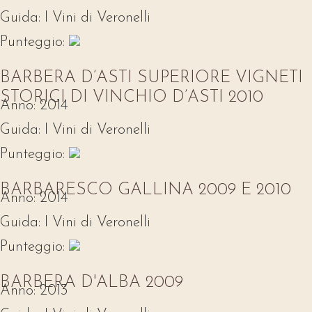
Guida:
I Vini di Veronelli
Punteggio:
BARBERA D’ASTI SUPERIORE VIGNETI
STORICI DI VINCHIO D’ASTI 2010
Anno:
2014
Guida:
I Vini di Veronelli
Punteggio:
BARBARESCO GALLINA 2009 E 2010
Anno:
2014
Guida:
I Vini di Veronelli
Punteggio:
BARBERA D'ALBA 2009
Anno:
2013