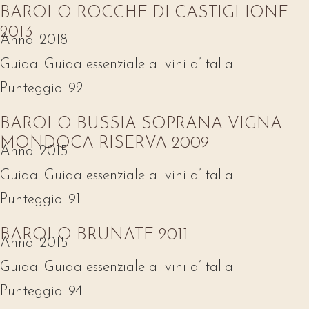
BAROLO ROCCHE DI CASTIGLIONE
2013
Anno:
2018
Guida:
Guida essenziale ai vini d’Italia
Punteggio:
92
BAROLO BUSSIA SOPRANA VIGNA
MONDOCA RISERVA 2009
Anno:
2015
Guida:
Guida essenziale ai vini d’Italia
Punteggio:
91
BAROLO BRUNATE 2011
Anno:
2015
Guida:
Guida essenziale ai vini d’Italia
Punteggio:
94