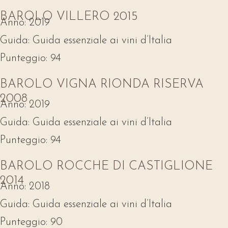
BAROLO VILLERO 2015
Anno:
2019
Guida:
Guida essenziale ai vini d’Italia
Punteggio:
94
BAROLO VIGNA RIONDA RISERVA
2008
Anno:
2019
Guida:
Guida essenziale ai vini d’Italia
Punteggio:
94
BAROLO ROCCHE DI CASTIGLIONE
2014
Anno:
2018
Guida:
Guida essenziale ai vini d’Italia
Punteggio:
90