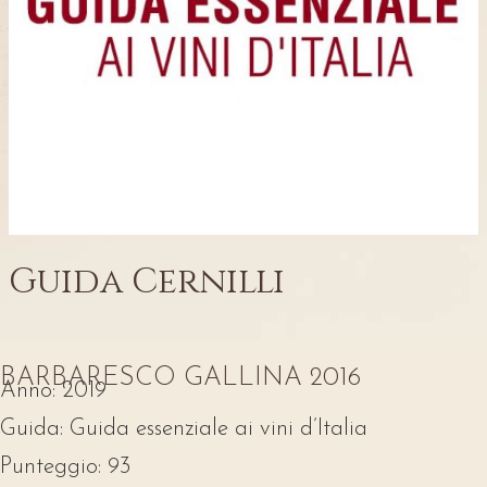
Guida Cernilli
BARBARESCO GALLINA 2016
Anno:
2019
Guida:
Guida essenziale ai vini d’Italia
Punteggio:
93