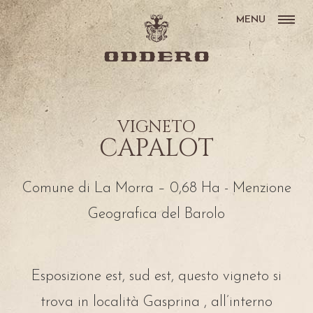
MENU
VIGNETO
CAPALOT
Comune di La Morra – 0,68 Ha - Menzione
Geografica del Barolo
Esposizione est, sud est, questo vigneto si
trova in località Gasprina , all’interno