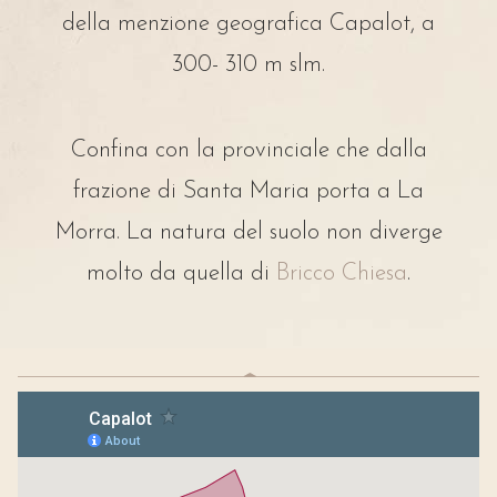
della menzione geografica Capalot, a
300- 310 m slm.
Confina con la provinciale che dalla
frazione di Santa Maria porta a La
Morra. La natura del suolo non diverge
molto da quella di
Bricco Chiesa
.