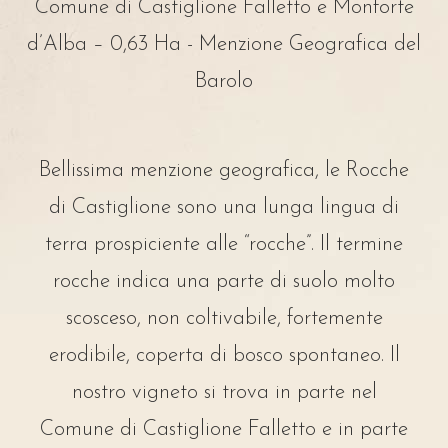
Comune di Castiglione Falletto e Monforte
d’Alba – 0,63 Ha - Menzione Geografica del
Barolo
Bellissima menzione geografica, le Rocche
di Castiglione sono una lunga lingua di
terra prospiciente alle “rocche”. Il termine
rocche indica una parte di suolo molto
scosceso, non coltivabile, fortemente
erodibile, coperta di bosco spontaneo. Il
nostro vigneto si trova in parte nel
Comune di Castiglione Falletto e in parte