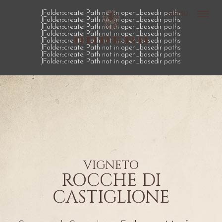
JFolder::create: Path not in open_basedir paths
MENU
JFolder::create: Path not in open_basedir paths
JFolder::create: Path not in open_basedir paths
JFolder::create: Path not in open_basedir paths
JFolder::create: Path not in open_basedir paths
JFolder::create: Path not in open_basedir paths
JFolder::create: Path not in open_basedir paths
JFolder::create: Path not in open_basedir paths
VIGNETO
ROCCHE DI
CASTIGLIONE