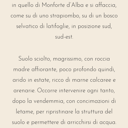
in quello di Monforte d’Alba e si affaccia,
come su di uno strapiombo, su di un bosco
selvatico di latifoglie, in posizione sud,
sud-est.
Suolo sciolto, magrissimo, con roccia
madre affiorante, poco profondo quindi,
arido in estate, ricco di marne calcaree e
arenarie. Occorre intervenire ogni tanto,
dopo la vendemmia, con concimazioni di
letame, per ripristinare la struttura del
suolo e permettere di arricchirsi di acqua.