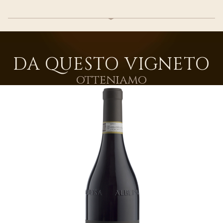
DA QUESTO VIGNETO
otteniamo