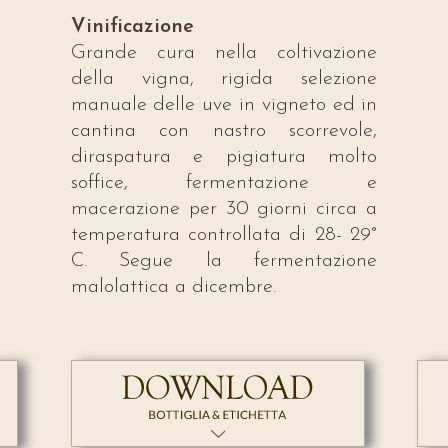
Vinificazione
Grande cura nella coltivazione
della vigna, rigida selezione
manuale delle uve in vigneto ed in
cantina con nastro scorrevole,
diraspatura e pigiatura molto
soffice, fermentazione e
macerazione per 30 giorni circa a
temperatura controllata di 28- 29°
C. Segue la fermentazione
malolattica a dicembre.