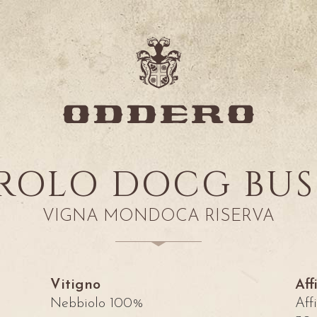
ROLO DOCG BUS
VIGNA MONDOCA RISERVA
Vitigno
Af
Nebbiolo 100%
Aff