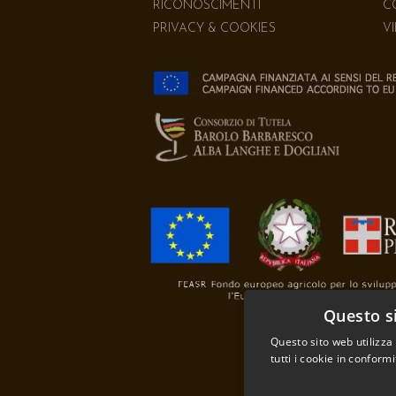
RICONOSCIMENTI
C
PRIVACY & COOKIES
V
Questo si
Questo sito web utilizza
tutti i cookie in conformi